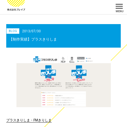
2013/07/30
BLOG
【制作実績】プラスきりしま
プラスきりしま・FMきりしま