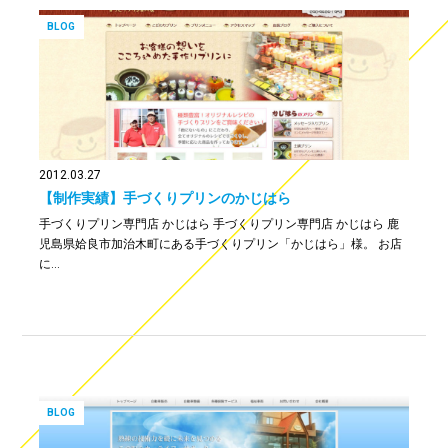
BLOG
2012.03.27
【制作実績】手づくりプリンのかじはら
手づくりプリン専門店 かじはら 手づくりプリン専門店 かじはら 鹿
児島県姶良市加治木町にある手づくりプリン「かじはら」様。 お店
に…
BLOG