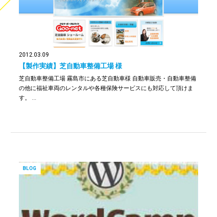
2012.03.09
【製作実績】芝自動車整備工場 様
芝自動車整備工場 霧島市にある芝自動車様 自動車販売・自動車整備
の他に福祉車両のレンタルや各種保険サービスにも対応して頂けま
す。 …
BLOG