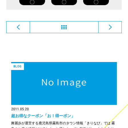
BLOG
2011.05.20
超お得なクーポン「お！得ーポン」
舞麗歩が運営する鹿児島県霧島市のタウン情報「きりなび」では 霧