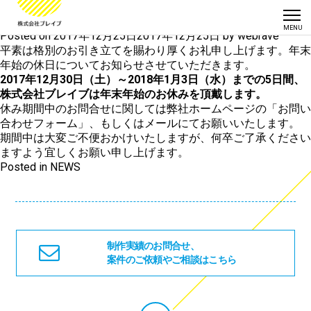
月:
2017年12月
2018年お正月休みのお知らせ
Posted on
2017年12月25日
2017年12月25日
by
webrave
平素は格別のお引き立てを賜わり厚くお礼申し上げます。年末
年始の休日についてお知らせさせていただきます。
2017年12月30日（土）～2018年1月3日（水）までの5日間、
株式会社ブレイブは年末年始のお休みを頂戴します。
休み期間中のお問合せに関しては弊社ホームページの「
お問い
合わせフォーム
」、もしくはメールにてお願いいたします。
期間中は大変ご不便おかけいたしますが、何卒ご了承ください
ますよう宜しくお願い申し上げます。
Posted in
NEWS
制作実績のお問合せ、
案件のご依頼やご相談はこちら