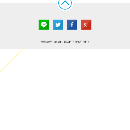
© BRAVE.inc ALL RIGHTS RESERVED.