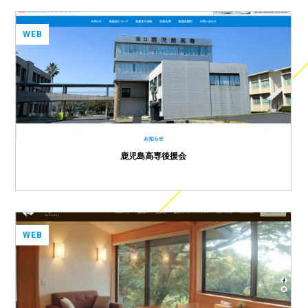
WEB
鹿児島高専後援会
WEB