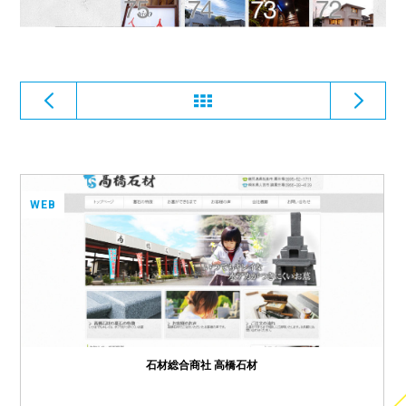
WEB
石材総合商社 高橋石材