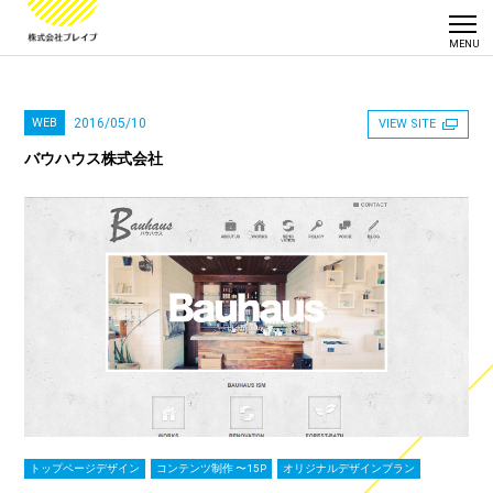
WEB
2016/05/10
VIEW SITE
バウハウス株式会社
トップページデザイン
コンテンツ制作 〜15P
オリジナルデザインプラン