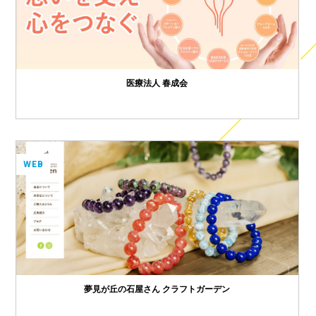
医療法人 春成会
WEB
夢見が丘の石屋さん クラフトガーデン