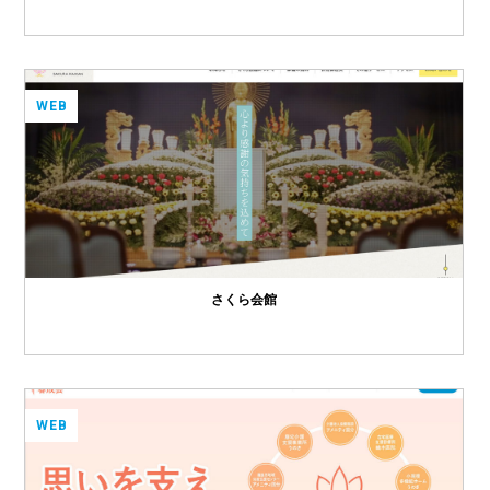
WEB
さくら会館
WEB