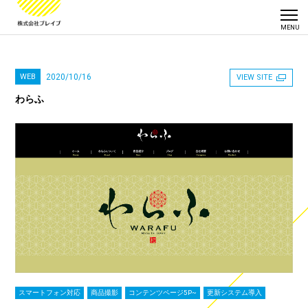
WEB
2020/10/16
VIEW SITE
わらふ
スマートフォン対応
商品撮影
コンテンツページ5P~
更新システム導入