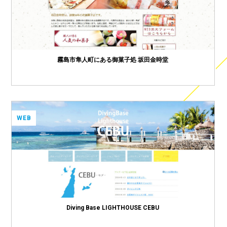
霧島市隼人町にある御菓子処 坂田金時堂
WEB
Diving Base LIGHTHOUSE CEBU