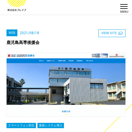
WEB
2021/08/18
VIEW SITE
鹿児島高専後援会
スマートフォン対応
更新システム導入