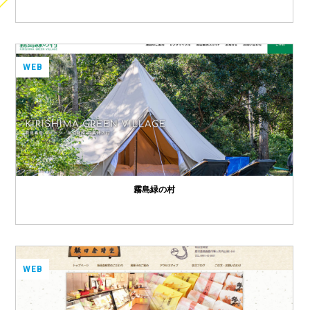
WEB
霧島緑の村
WEB