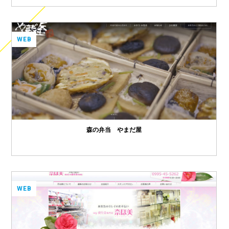
WEB
森の弁当 やまだ屋
WEB