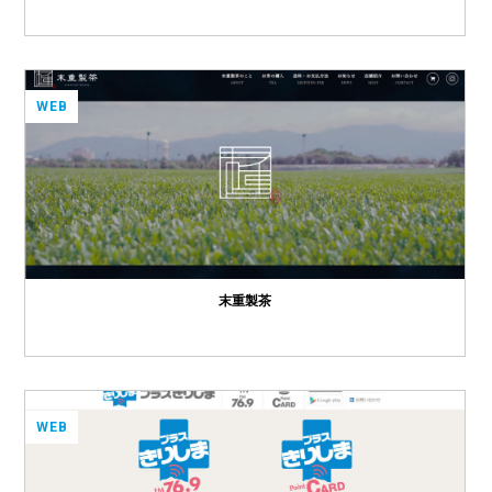
WEB
末重製茶
WEB