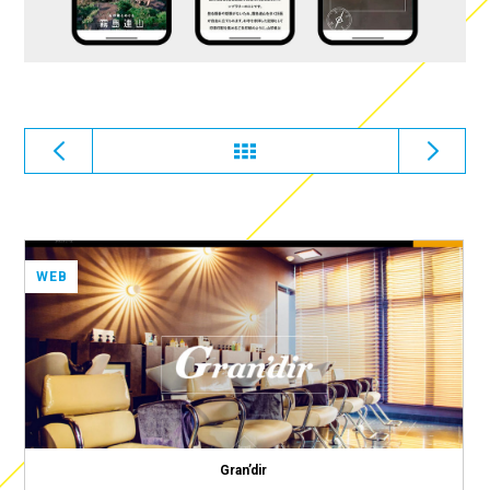
WEB
Gran’dir