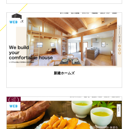
WEB
新建ホームズ
WEB