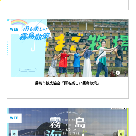
WEB
霧島市観光協会「雨も楽しい霧島散策」
WEB