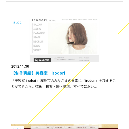
BLOG
2012.11.30
【制作実績】美容室 irodori
「美容室 irodori」 霧島市のみなさまの日常に『irodori』を加えるこ
とができたら… 技術・接客・髪・環境、すべてにおい…