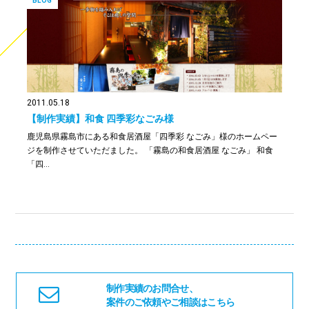
BLOG
2011.05.18
【制作実績】和食 四季彩なごみ様
鹿児島県霧島市にある和食居酒屋「四季彩 なごみ」様のホームペー
ジを制作させていただました。 「霧島の和食居酒屋 なごみ」 和食
「四…
制作実績のお問合せ、
案件のご依頼やご相談はこちら