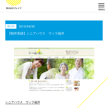
2013/04/30
BLOG
【制作実績】シニアハウス ヴィラ福洋
シニアハウス ヴィラ福洋