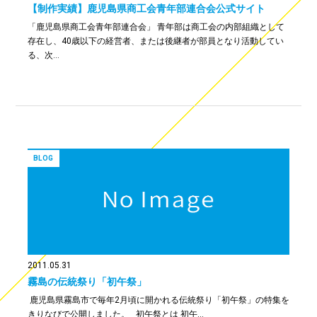
【制作実績】鹿児島県商工会青年部連合会公式サイト
「鹿児島県商工会青年部連合会」 青年部は商工会の内部組織として
存在し、40歳以下の経営者、または後継者が部員となり活動してい
る、次…
BLOG
2011.05.31
霧島の伝統祭り「初午祭」
鹿児島県霧島市で毎年2月頃に開かれる伝統祭り「初午祭」の特集を
きりなびで公開しました。 初午祭とは 初午…