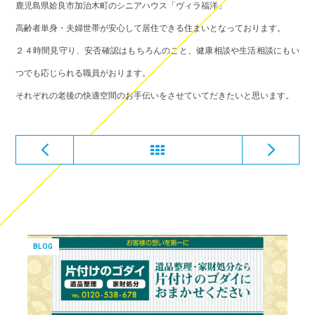
鹿児島県姶良市加治木町のシニアハウス「ヴィラ福洋」
高齢者単身・夫婦世帯が安心して居住できる住まいとなっております。
２４時間見守り、安否確認はもちろんのこと、健康相談や生活相談にもい
つでも応じられる職員がおります。
それぞれの老後の快適空間のお手伝いをさせていてだきたいと思います。
BLOG